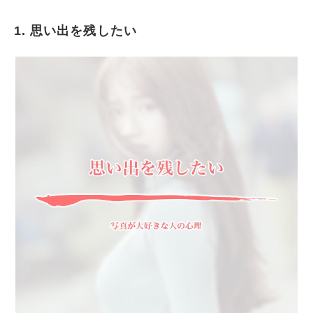
1. 思い出を残したい
思い出を残したい
後で見て楽しみたい
SNSなどで人と共有したい
コミュニケーションのツールにしたい
写真を撮ること自体が楽しい
写真の中だけでも違う自分に変身したい
写真を通して表現したい
部屋に飾りたい
まとめ