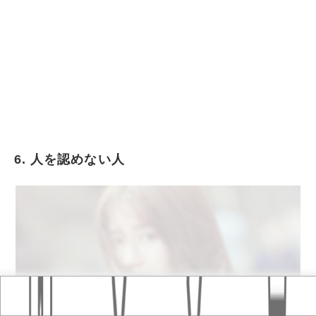
6. 人を認めない人
Home
おすすめ記事
タグ