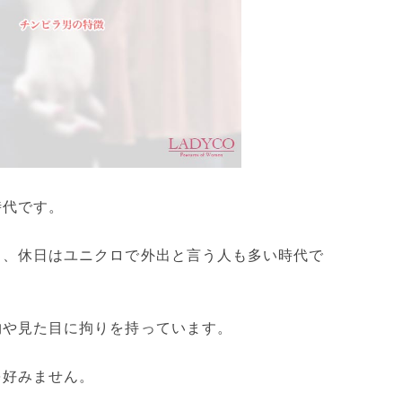
時代です。
も、休日はユニクロで外出と言う人も多い時代で
物や見た目に拘りを持っています。
を好みません。