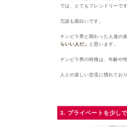
では、とてもフレンドリーで
冗談も面白いです。
チンピラ男と関わった人達の
らいい人だ」
と思います。
チンピラ男の特徴は、年齢や
人との楽しい交流に慣れてお
3. プライベートを少し