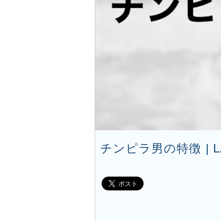
チンピラ男の特徴 | L