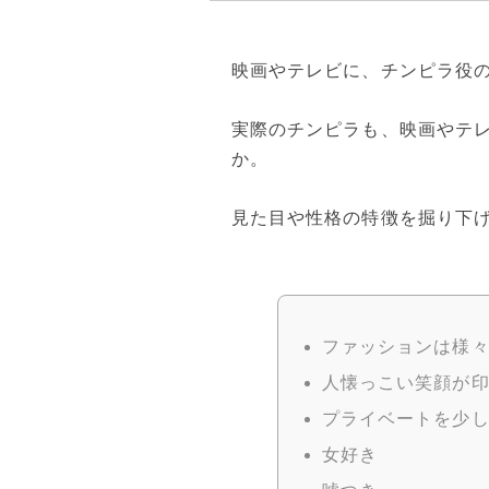
映画やテレビに、チンピラ役
実際のチンピラも、映画やテ
か。
見た目や性格の特徴を掘り下
ファッションは様
人懐っこい笑顔が
プライベートを少
女好き