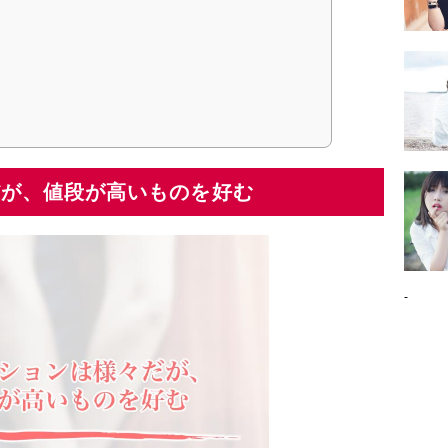
だが、値段が高いものを好む
-