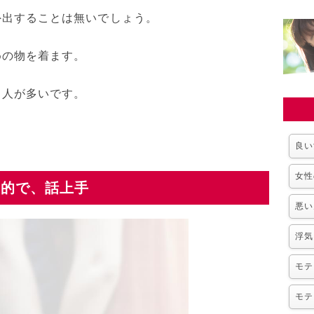
外出することは無いでしょう。
めの物を着ます。
る人が多いです。
良い
女性
象的で、話上手
悪い
浮気
モテ
モテ