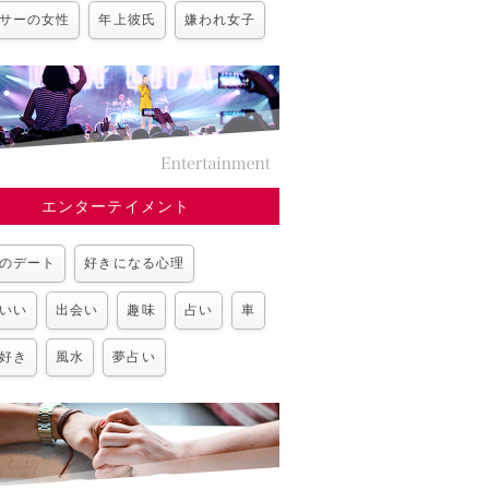
サーの女性
年上彼氏
嫌われ女子
エンターテイメント
のデート
好きになる心理
いい
出会い
趣味
占い
車
好き
風水
夢占い