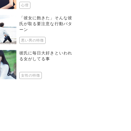
心理
「彼女に飽きた」そんな彼
氏が取る要注意な行動パタ
ーン
悪い男の特徴
彼氏に毎日大好きといわれ
る女がしてる事
女性の特徴