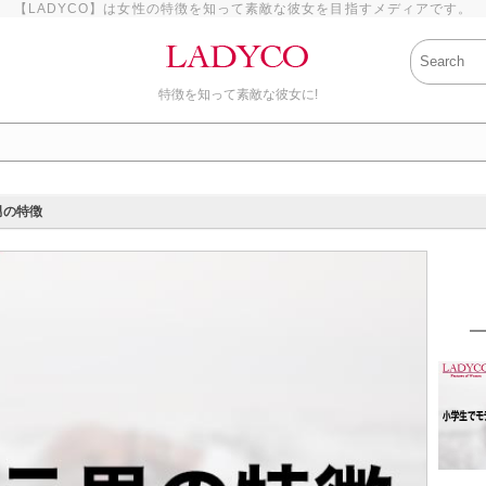
【LADYCO】は女性の特徴を知って素敵な彼女を目指すメディアです。
特徴を知って素敵な彼女に!
男の特徴