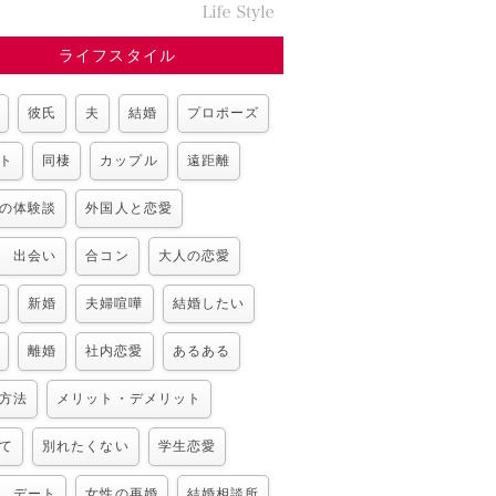
ライフスタイル
彼氏
夫
結婚
プロポーズ
ト
同棲
カップル
遠距離
の体験談
外国人と恋愛
 出会い
合コン
大人の恋愛
新婚
夫婦喧嘩
結婚したい
離婚
社内恋愛
あるある
方法
メリット・デメリット
て
別れたくない
学生恋愛
 デート
女性の再婚
結婚相談所