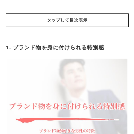
タップして目次表示
1. ブランド物を身に付けられる特別感
ブランド物を身に付けられる特別感
ブランド好きな男性は見栄はりがち
奥さんや彼女にも口をだす
結局、自分に自信がない
まとめ