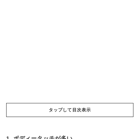
タップして目次表示
1. ボディータッチが多い