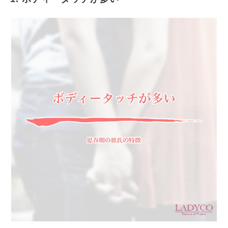
ボディータッチが多い
二人きりになりたがる
やたらと家に連れ込みたがる
外でも手をつなぎたがる
周りに関係なくキスなどをせがんでくる
長時間一緒にいたがる
毎日会おうとしてくる
彼女にいいところを見せようとしてくる
カッコつけたがる
頭がいいアピールをしたがる
まとめ