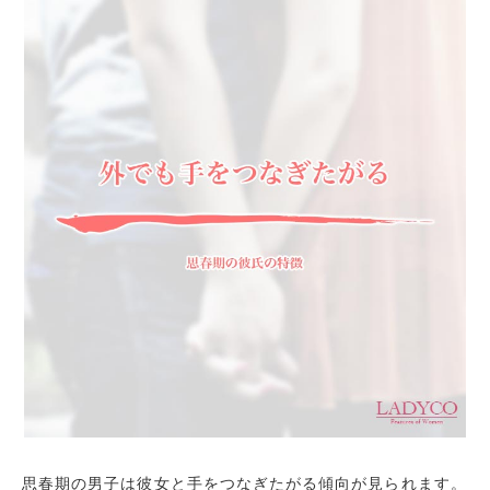
思春期の男子は彼女と手をつなぎたがる傾向が見られます。