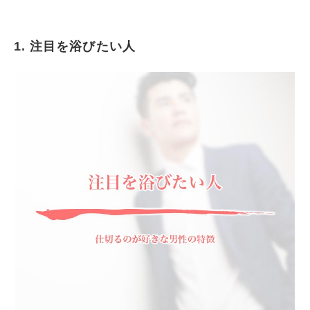
1. 注目を浴びたい人
注目を浴びたい人
意志がはっきりしている人
社交性が高い人
聞き上手な人
自分に自信がある人
おもしろい人
新しい発想・創造性が豊かな人
知識・経験に富んだ人
まとめ