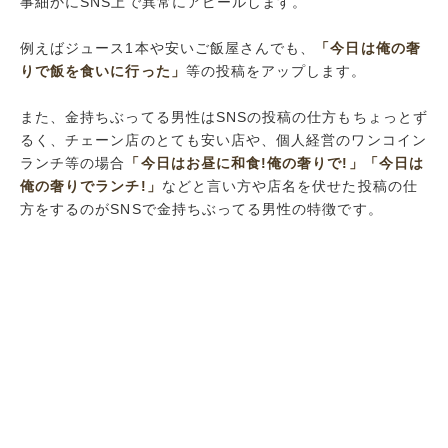
事細かにSNS上で異常にアピールします。
例えばジュース1本や安いご飯屋さんでも、
「今日は俺の奢
りで飯を食いに行った」
等の投稿をアップします。
また、金持ちぶってる男性はSNSの投稿の仕方もちょっとず
るく、チェーン店のとても安い店や、個人経営のワンコイン
ランチ等の場合
「今日はお昼に和食!俺の奢りで!」
「今日は
俺の奢りでランチ!」
などと言い方や店名を伏せた投稿の仕
方をするのがSNSで金持ちぶってる男性の特徴です。