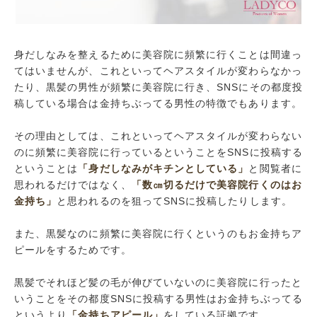
身だしなみを整えるために美容院に頻繁に行くことは間違っ
てはいませんが、これといってヘアスタイルが変わらなかっ
たり、黒髪の男性が頻繁に美容院に行き、SNSにその都度投
稿している場合は金持ちぶってる男性の特徴でもあります。
その理由としては、これといってヘアスタイルが変わらない
のに頻繁に美容院に行っているということをSNSに投稿する
ということは
「身だしなみがキチンとしている」
と閲覧者に
思われるだけではなく、
「数㎝切るだけで美容院行くのはお
金持ち」
と思われるのを狙ってSNSに投稿したりします。
また、黒髪なのに頻繁に美容院に行くというのもお金持ちア
ピールをするためです。
黒髪でそれほど髪の毛が伸びていないのに美容院に行ったと
いうことをその都度SNSに投稿する男性はお金持ちぶってる
というより
「金持ちアピール」
をしている証拠です。