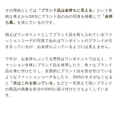
その理由としては
「ブランド品は金持ちに見える」
という単
純な考えからSNSにブランド品のみの写真を掲載して
「金持
ち風」
を演じているのです。
例えばワンポイントとしてブランド品を取り入れているファ
ッションコーデの写真であればワンポイントのブランドが引
き立っているが、お金持ちぶっているようには見えません。
ですが、お金持ちぶってる男性はワンポイントではなく、フ
ァッション全体にブランド品を使用したり、色々なブランド
品を身に付けたりし、全面的にブランド品を見せ付けている
ようなファッションコーデをしたり、SNSのネタがなくなる
と
「次はこれを狙っている」
などと一言加えて高いブランド
の商品の画像を自分のSNSに貼り付けたりもよくしていま
す。