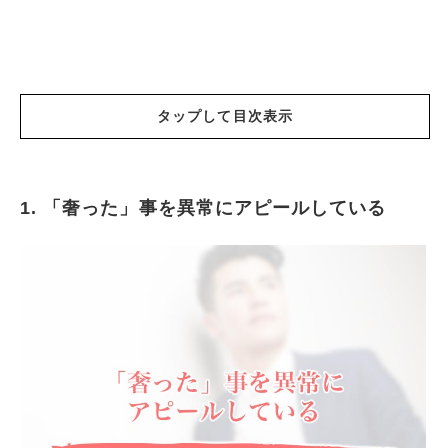
タップして目次表示
1. 「奢った」事を異常にアピールしている
「奢った」事を異常にアピールしている
ブランド品しかない写真
やたら美容院に行っている
買い物関連の投稿が多い
アップする写真にさりげなく写っている
まとめ