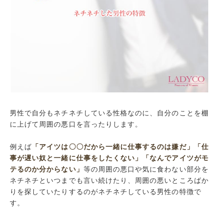
男性で自分もネチネチしている性格なのに、自分のことを棚
に上げて周囲の悪口を言ったりします。
例えば
「アイツは〇〇だから一緒に仕事するのは嫌だ」
「仕
事が遅い奴と一緒に仕事をしたくない」
「なんでアイツがモ
テるのか分からない」
等の周囲の悪口や気に食わない部分を
ネチネチといつまでも言い続けたり、周囲の悪いところばか
りを探していたりするのがネチネチしている男性の特徴で
す。