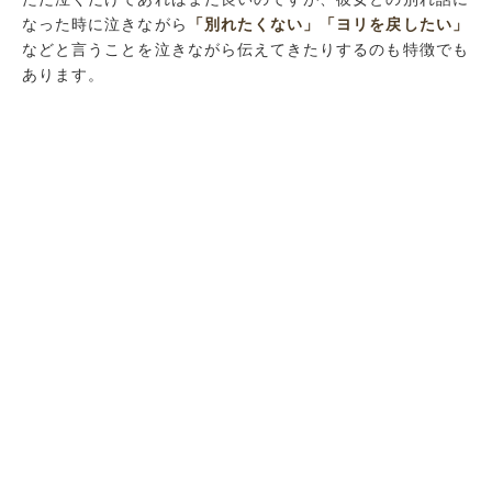
なった時に泣きながら
「別れたくない」
「ヨリを戻したい」
などと言うことを泣きながら伝えてきたりするのも特徴でも
あります。