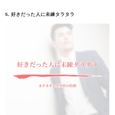
5. 好きだった人に未練タラタラ