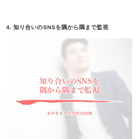
4. 知り合いのSNSを隅から隅まで監視