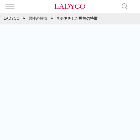
LADYCO
男性の特徴
ネチネチした男性の特徴