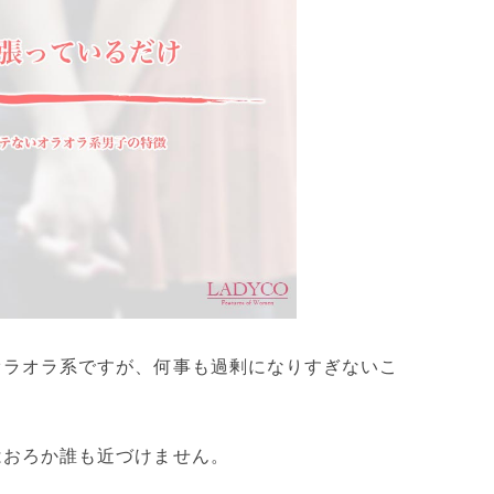
オラオラ系ですが、何事も過剰になりすぎないこ
はおろか誰も近づけません。