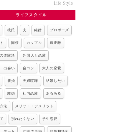
ライフスタイル
彼氏
夫
結婚
プロポーズ
ト
同棲
カップル
遠距離
の体験談
外国人と恋愛
 出会い
合コン
大人の恋愛
新婚
夫婦喧嘩
結婚したい
離婚
社内恋愛
あるある
方法
メリット・デメリット
て
別れたくない
学生恋愛
 デート
女性の再婚
結婚相談所