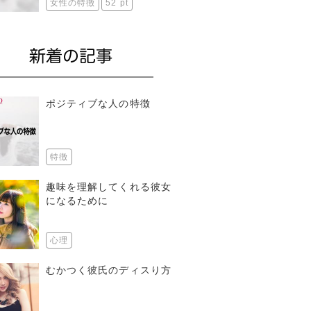
女性の特徴
52 pt
ポジティブな人の特徴
特徴
趣味を理解してくれる彼女
になるために
心理
むかつく彼氏のディスり方