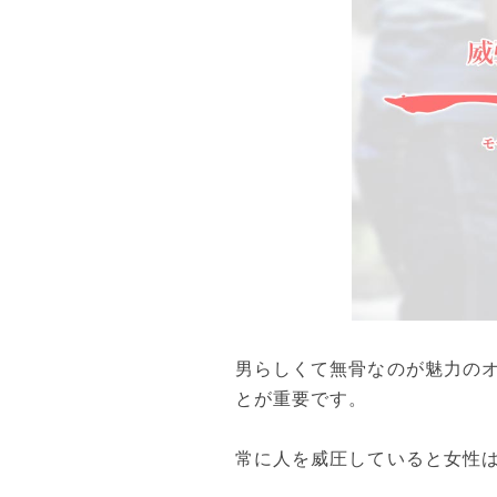
男らしくて無骨なのが魅力の
とが重要です。
常に人を威圧していると女性