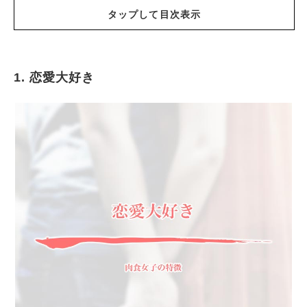
タップして目次表示
1. 恋愛大好き
恋愛大好き
とにかく積極的に出会いを求める
豪快でわかりやすい
性欲が強いところもある
自分らしさを追求する
草食系男子を好むところがある
ギャップのある恋愛も楽しむ
いつも彼氏が複数する
まとめ