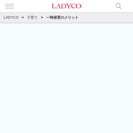
LADYCO
子育て
一時保育のメリット