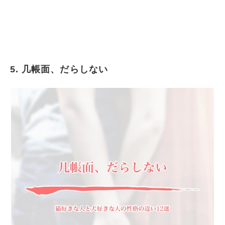
5. 几帳面、だらしない