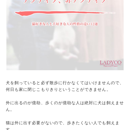
犬を飼っていると必ず散歩に行かなくてはいけませんので、
何日も家に閉じこもりきりということができません。
外に出るのが億劫、歩くのが億劫な人は絶対に犬は飼えませ
ん。
猫は外に出す必要がないので、歩きたくない人でも飼えま
す。