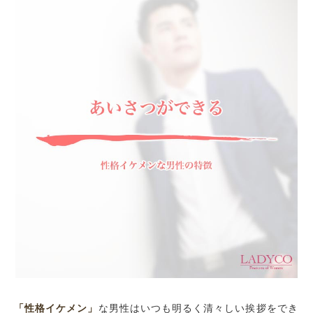
「性格イケメン」
な男性はいつも明るく清々しい挨拶をでき