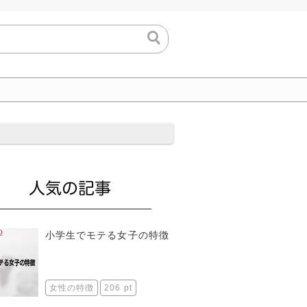
小学生でモテる女子の特徴
女性の特徴
206 pt