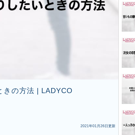
の方法 | LADYCO
2021年01月26日更新