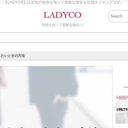
【LADYCO】は女性の特徴を知って素敵な彼女を目指すメディアです。
特徴を知って素敵な彼女に!
したいときの方法