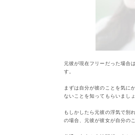
元彼が現在フリーだった場合
す。
まずは自分が彼のことを気に
ないことを知ってもらいまし
もしかしたら元彼の浮気で別
の場合、元彼が彼女が自分の