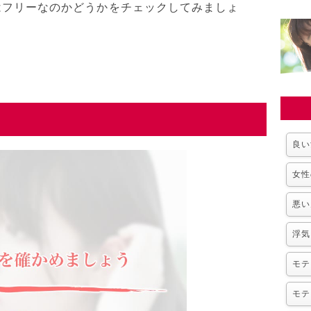
はフリーなのかどうかをチェックしてみましょ
う
良い
女性
悪い
浮気
モテ
モテ