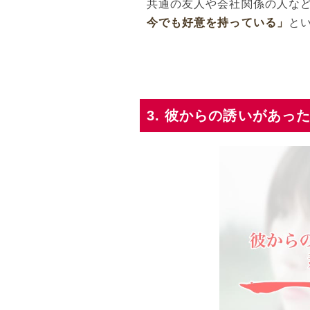
共通の友人や会社関係の人な
今でも好意を持っている」
と
3. 彼からの誘いがあっ