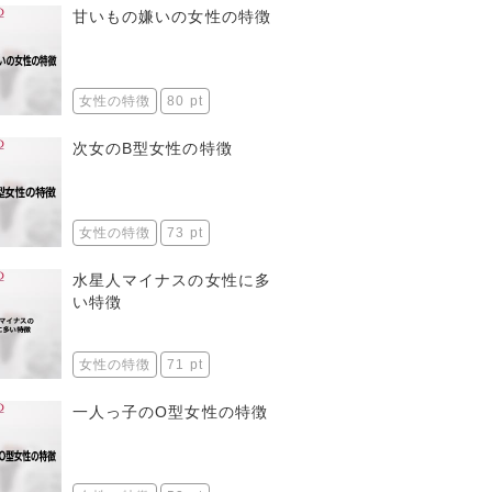
甘いもの嫌いの女性の特徴
女性の特徴
80 pt
次女のB型女性の特徴
女性の特徴
73 pt
水星人マイナスの女性に多
い特徴
女性の特徴
71 pt
一人っ子のO型女性の特徴