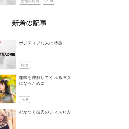
女性の特徴
52 pt
ポジティブな人の特徴
特徴
趣味を理解してくれる彼女
になるために
心理
むかつく彼氏のディスり方