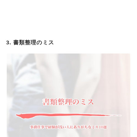
3. 書類整理のミス