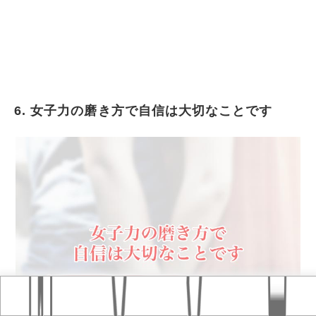
6. 女子力の磨き方で自信は大切なことです
Home
おすすめ記事
タグ