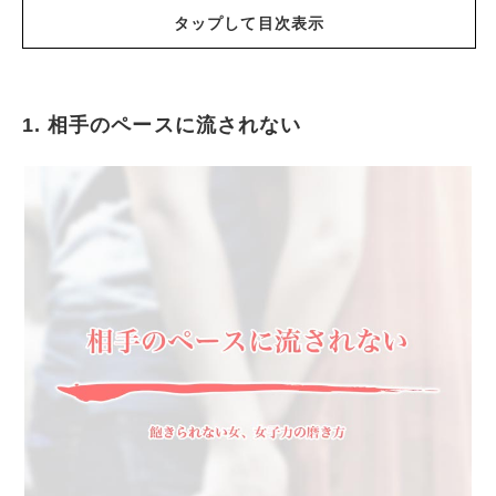
タップして目次表示
1. 相手のペースに流されない
相手のペースに流されない
デートはいつも長くしてはいけません
たまに思い通りになってあげる
一緒にいると楽しくなれる
趣味も豊富に持つこと
女子力の磨き方で自信は大切なことです
自分の意見がちゃんと言えるようになる
あなたがいないとダメは禁止
イメチェンは大事なこと
計算高い女になってみる