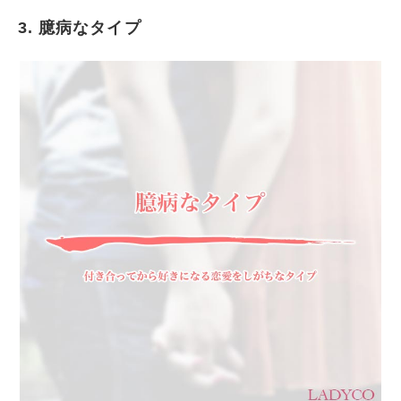
3. 臆病なタイプ