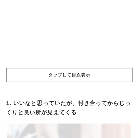
タップして目次表示
1. いいなと思っていたが、付き合ってからじっ
いいなと思っていたが、付き合ってからじっく
くりと良い所が見えてくる
りと良い所が見えてくる
慎重なタイプ
臆病なタイプ