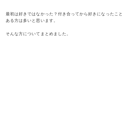
最初は好きではなかった？付き合ってから好きになったこと
ある方は多いと思います。
そんな方についてまとめました。