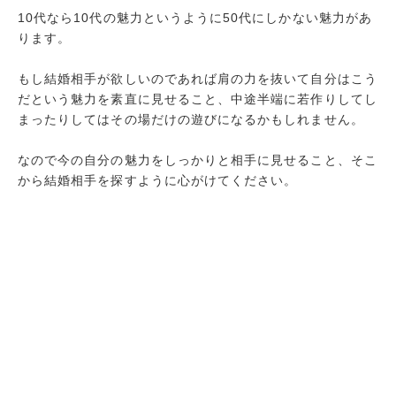
10代なら10代の魅力というように50代にしかない魅力があ
ります。
もし結婚相手が欲しいのであれば肩の力を抜いて自分はこう
だという魅力を素直に見せること、中途半端に若作りしてし
まったりしてはその場だけの遊びになるかもしれません。
なので今の自分の魅力をしっかりと相手に見せること、そこ
から結婚相手を探すように心がけてください。