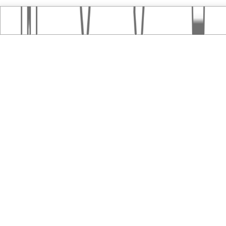
Home
おすすめ記事
タグ
この記事について、ご意見をお聞かせくださ
い
ステキ！