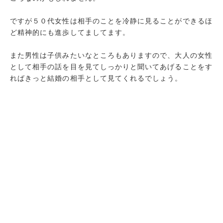
ですが５０代女性は相手のことを冷静に見ることができるほ
ど精神的にも進歩してましてます。
また男性は子供みたいなところもありますので、大人の女性
として相手の話を目を見てしっかりと聞いてあげることをす
ればきっと結婚の相手として見てくれるでしょう。