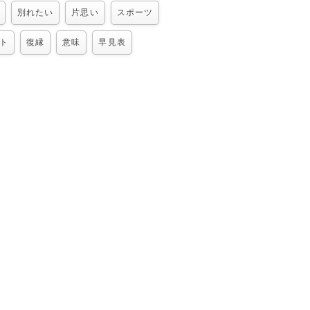
別れたい
片思い
スポーツ
ト
復縁
意味
早見表