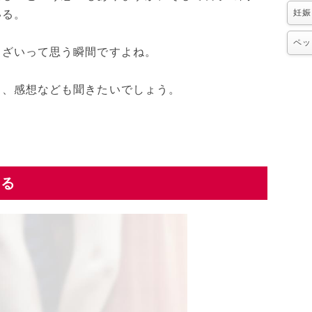
妊娠
いる。
ペッ
うざいって思う瞬間ですよね。
ら、感想なども聞きたいでしょう。
いる