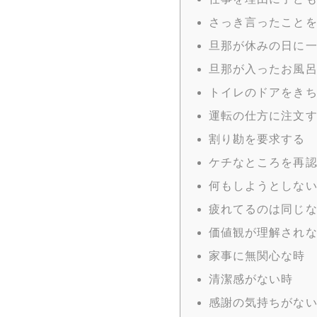
さっき言ったこと
旦那が休みの日に
旦那が入ったお風
トイレのドアをき
運転の仕方に注文
割り勘を要求する
ケチなところを再
何もしようとしな
疲れてるのは同じ
価値観が理解され
家事に無関心な時
清潔感がない時
感謝の気持ちがな