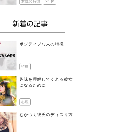
女性の特徴
52 pt
ポジティブな人の特徴
特徴
趣味を理解してくれる彼女
になるために
心理
むかつく彼氏のディスり方