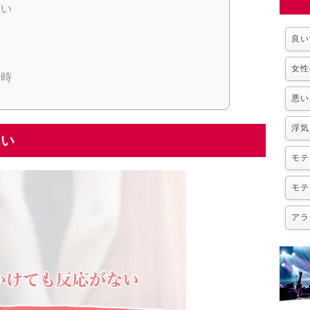
ない
良い
る
女性
る時
悪い
浮気
ない
モテ
モテ
アラ