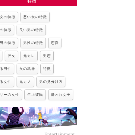
特徴
女の特徴
悪い女の特徴
の特徴
良い男の特徴
男の特徴
男性の特徴
恋愛
彼女
元カレ
失恋
る男性
女の武器
特徴
る女性
元カノ
男の見分け方
サーの女性
年上彼氏
嫌われ女子