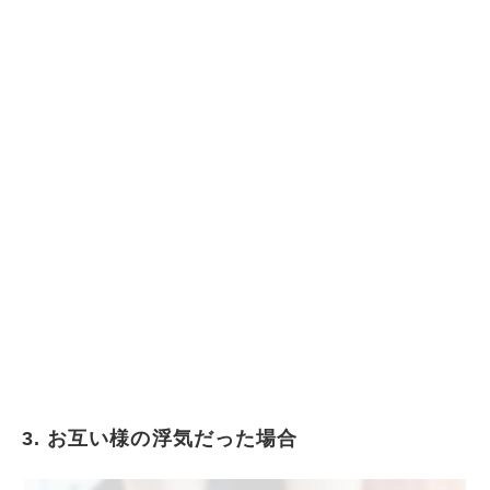
3. お互い様の浮気だった場合