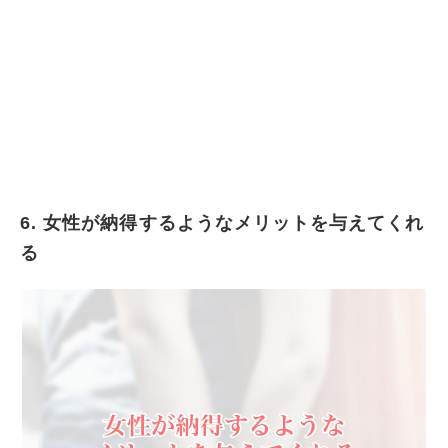
6. 女性が納得するようなメリットを与えてくれ
る