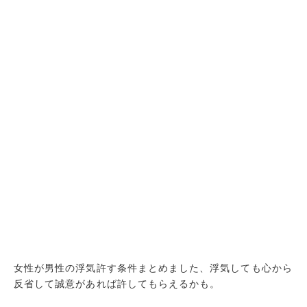
女性が男性の浮気許す条件まとめました、浮気しても心から
反省して誠意があれば許してもらえるかも。