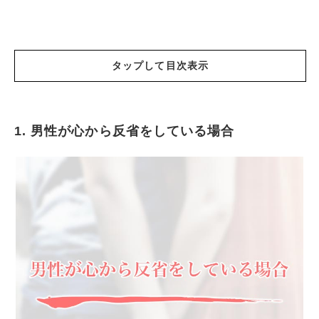
タップして目次表示
1. 男性が心から反省をしている場合
男性が心から反省をしている場合
改善の余地がある場合
お互い様の浮気だった場合
浮気を許しても女性が一緒いたいと思う男性の
場合
距離を置いて心が戻ったとき
女性が納得するようなメリットを与えてくれる