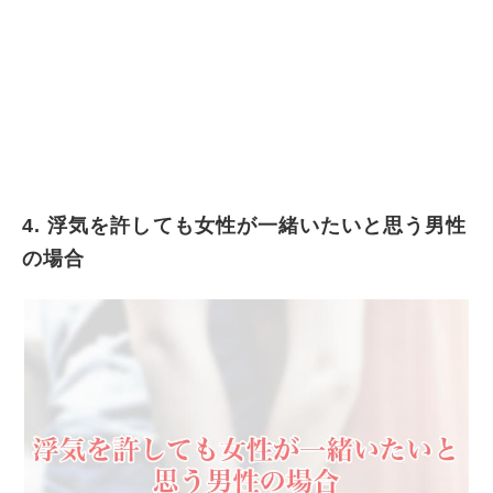
4. 浮気を許しても女性が一緒いたいと思う男性
の場合