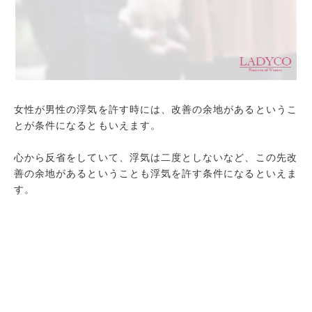
女性が男性の浮気を許す時には、改善の余地があるというこ
とが条件になるともいえます。
心から反省をしていて、浮気は二度としないなど、この先改
善の余地があるということも浮気を許す条件になるといえま
す。