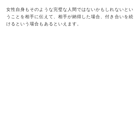
女性自身もそのような完璧な人間ではないかもしれないとい
うことを相手に伝えて、相手が納得した場合、付き合いを続
けるという場合もあるといえます。