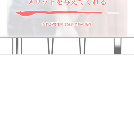
Home
おすすめ記事
タグ
男性の浮気を許す代わりに、例えば、社会見聞を広げるため
のお稽古事や新しい人と出会うイベント参加などの費用を男
性にサポートしてもらえ、より魅力的な女性になるための勉
強をサポートしてもらえるなどの女性が納得するようなメリ
ットを与えるということを条件に男性の浮気を許す女性もい
るといえます。