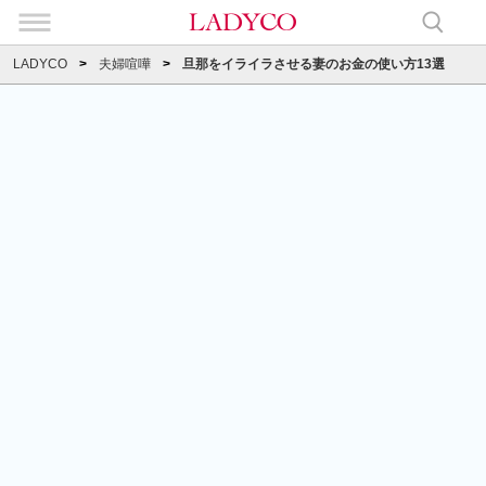
LADYCO
夫婦喧嘩
旦那をイライラさせる妻のお金の使い方13選