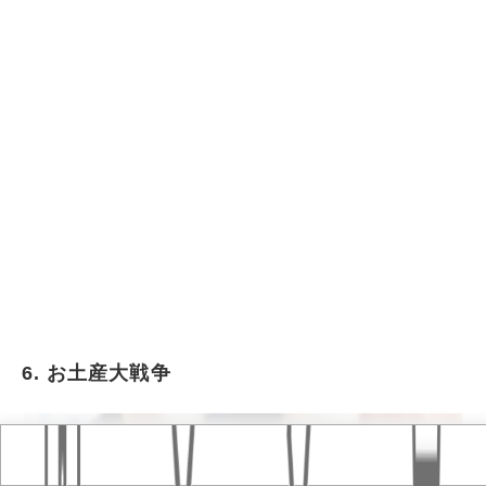
6. お土産大戦争
Home
おすすめ記事
タグ