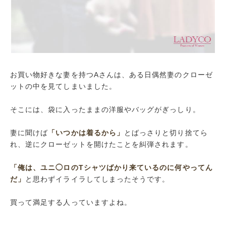
目の前の私を見て
退職金は湯けむりに
全然ソーシャルじゃないゲーム
まとめ
お買い物好きな妻を持つAさんは、ある日偶然妻のクローゼ
ットの中を見てしまいました。
そこには、袋に入ったままの洋服やバッグがぎっしり。
妻に聞けば
「いつかは着るから」
とばっさりと切り捨てら
れ、逆にクローゼットを開けたことを糾弾されます。
「俺は、ユニ◯ロのTシャツばかり来ているのに何やってん
だ」
と思わずイライラしてしまったそうです。
買って満足する人っていますよね。