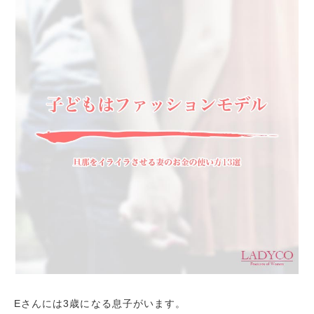
Eさんには3歳になる息子がいます。