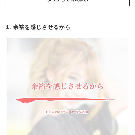
1. 余裕を感じさせるから
余裕を感じさせるから
ポジティブで前向きな性格はモテる
自分を持っているから
自立しているから
頑張って取り組んできたことがあるから
目標を持っていて毎日頑張っているから
セルフイメージが高いから
責任感があるから
頼りになるから
好奇心が旺盛だから
聞き上手だから