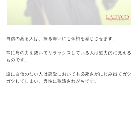
大らかで人に優しいから
良好な人間関係を築けているから
自分の非を素直に認めることができるから
感謝の気持ちを忘れないから
自信のある人は、振る舞いにも余裕を感じさせます。
常に肩の力を抜いてリラックスしている人は魅力的に見える
ものです。
逆に自信のない人は恋愛においても必死さがにじみ出てガツ
ガツしてしまい、異性に敬遠されがちです。