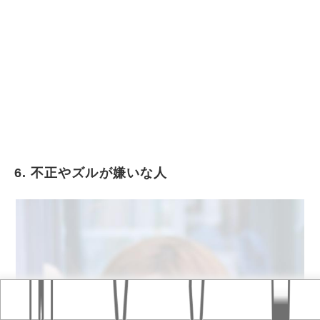
6. 不正やズルが嫌いな人
Home
おすすめ記事
タグ