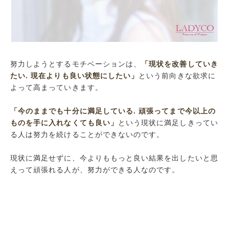
親や友人が「良い努力のお手本」になってくれ
た人
努力することが当たり前の環境で揉まれてきた
人
自分の努力の意味とその結果を信じられる人
努力しようとするモチベーションは、
「現状を改善していき
たい. 現在よりも良い状態にしたい」
という前向きな欲求に
まとめ
よって高まっていきます。
「今のままでも十分に満足している. 頑張ってまで今以上の
ものを手に入れなくても良い」
という現状に満足しきってい
る人は努力を続けることができないのです。
現状に満足せずに、今よりももっと良い結果を出したいと思
えって頑張れる人が、努力ができる人なのです。