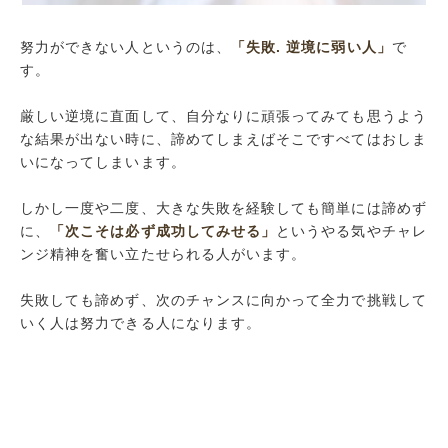
努力ができない人というのは、
「失敗. 逆境に弱い人」
で
す。
厳しい逆境に直面して、自分なりに頑張ってみても思うよう
な結果が出ない時に、諦めてしまえばそこですべてはおしま
いになってしまいます。
しかし一度や二度、大きな失敗を経験しても簡単には諦めず
に、
「次こそは必ず成功してみせる」
というやる気やチャレ
ンジ精神を奮い立たせられる人がいます。
失敗しても諦めず、次のチャンスに向かって全力で挑戦して
いく人は努力できる人になります。