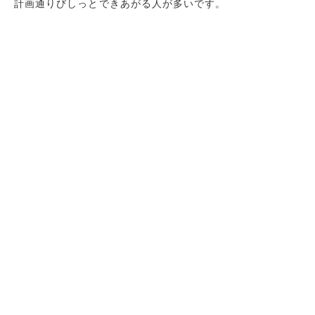
計画通りびしっとできあがる人が多いです。