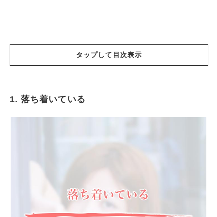
タップして目次表示
1. 落ち着いている
落ち着いている
食べ方が綺麗
清潔感がある
掃除が好き
部屋が綺麗
料理が上手い
机が綺麗