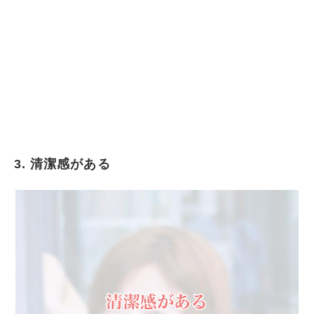
3. 清潔感がある