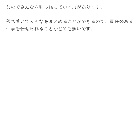
まとめ
なのでみんなを引っ張っていく力があります。
落ち着いてみんなをまとめることができるので、責任のある
仕事を任せられることがとても多いです。