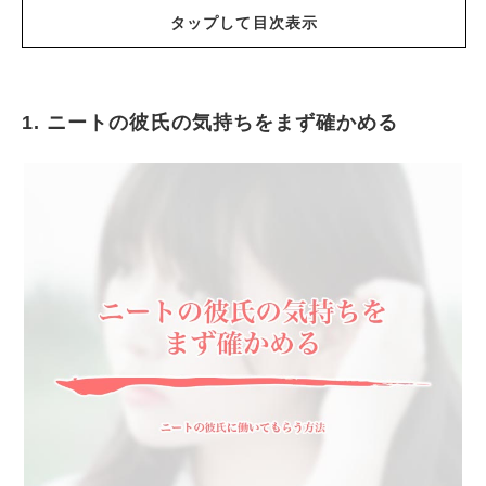
タップして目次表示
1. ニートの彼氏の気持ちをまず確かめる
ニートの彼氏の気持ちをまず確かめる
もし彼氏に夢があったら
もしかすると精神を患ってる
二人で決め事
大変な姿を見せる
お金を渡さない
大好きな彼氏に気持ちを伝える