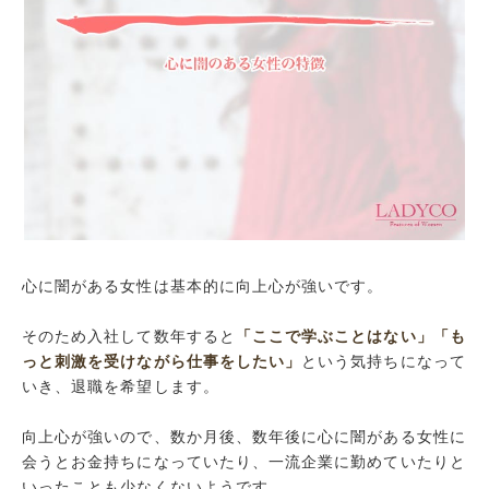
心に闇がある女性は基本的に向上心が強いです。
そのため入社して数年すると
「ここで学ぶことはない」
「も
っと刺激を受けながら仕事をしたい」
という気持ちになって
いき、退職を希望します。
向上心が強いので、数か月後、数年後に心に闇がある女性に
会うとお金持ちになっていたり、一流企業に勤めていたりと
いったことも少なくないようです。