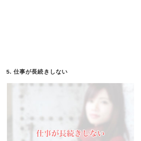
5. 仕事が長続きしない