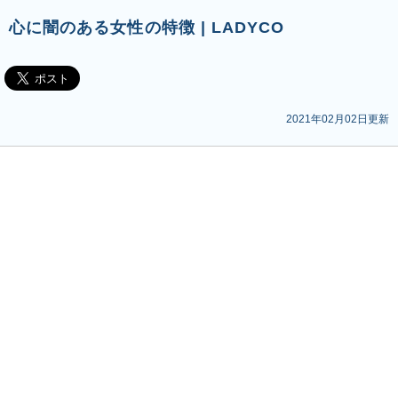
心に闇のある女性の特徴 | LADYCO
2021年02月02日更新