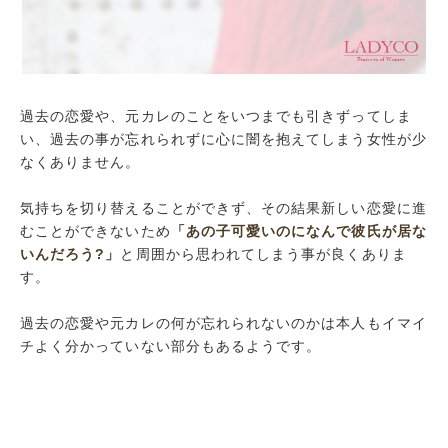
過去の恋愛や、元カレのことをいつまでも引きずってしま
い、過去の事が忘れられずに心に闇を抱えてしまう女性が少
なくありません。
気持ちを切り替えることができず、その結果新しい恋愛に進
むことができないため
「あの子可愛いのになんで彼氏が居な
いんだろう?」
と周囲から思われてしまう事が良くありま
す。
過去の恋愛や元カレの何が忘れられないのかは本人もイマイ
チよく分かっていない部分もあるようです。