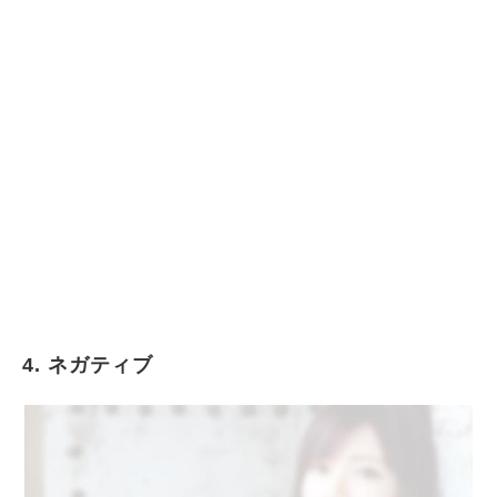
4. ネガティブ