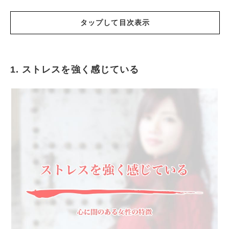
タップして目次表示
1. ストレスを強く感じている
ストレスを強く感じている
過去の事を忘れられない
見られるのが苦手
ネガティブ
仕事が長続きしない
本音を中々話さない
美人である
爪を噛む
公園に1人でいる