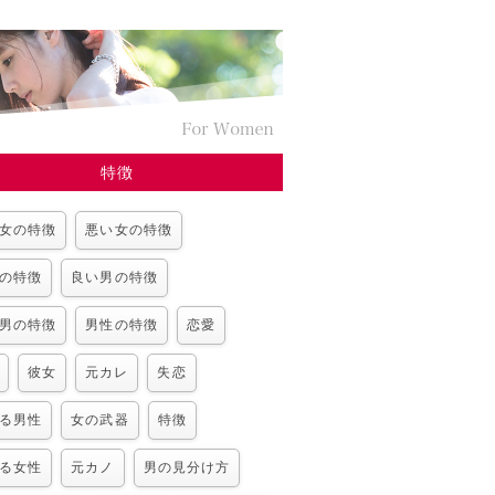
特徴
女の特徴
悪い女の特徴
の特徴
良い男の特徴
男の特徴
男性の特徴
恋愛
彼女
元カレ
失恋
る男性
女の武器
特徴
る女性
元カノ
男の見分け方