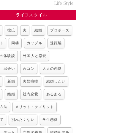
ライフスタイル
彼氏
夫
結婚
プロポーズ
ト
同棲
カップル
遠距離
の体験談
外国人と恋愛
 出会い
合コン
大人の恋愛
新婚
夫婦喧嘩
結婚したい
離婚
社内恋愛
あるある
方法
メリット・デメリット
て
別れたくない
学生恋愛
 デート
女性の再婚
結婚相談所