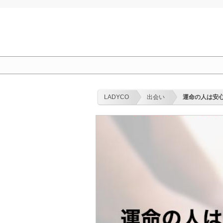
LADYCO
出会い
運命の人は安