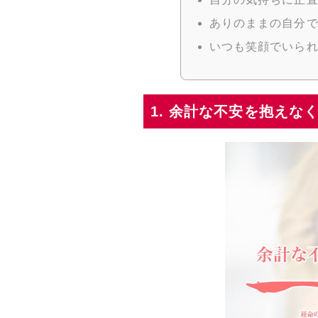
ありのままの自分
いつも笑顔でいら
1. 余計な不安を抱えな