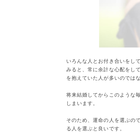
いろんな人とお付き合いをし
みると、常に余計な心配をし
を抱えていた人が多いのでは
将来結婚してからこのような
しまいます。
そのため、運命の人を選ぶの
る人を選ぶと良いです。