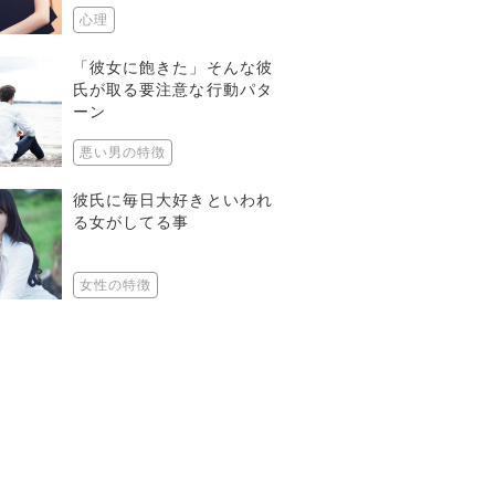
心理
「彼女に飽きた」そんな彼
氏が取る要注意な行動パタ
ーン
悪い男の特徴
彼氏に毎日大好きといわれ
る女がしてる事
女性の特徴