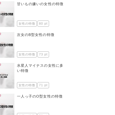
甘いもの嫌いの女性の特徴
女性の特徴
80 pt
次女のB型女性の特徴
女性の特徴
73 pt
水星人マイナスの女性に多
い特徴
女性の特徴
71 pt
一人っ子のO型女性の特徴