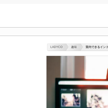
LADYCO
趣味
室内できるインド