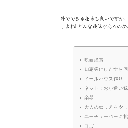
外でできる趣味も良いですが
すよね! どんな趣味があるの
映画鑑賞
知恵袋にひたすら
ドールハウス作り
ネットでお小遣い
楽器
大人のぬりえをや
ユーチューバーに挑
ヨガ