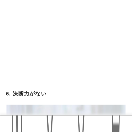
6. 決断力がない
Home
おすすめ記事
タグ