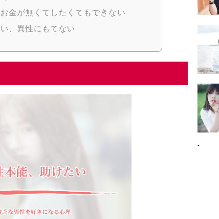
、お金が無くてしたくてもできない
ない、異性にもてない
-