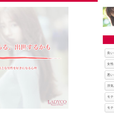
良い
女性
悪い
浮気
モテ
モテ