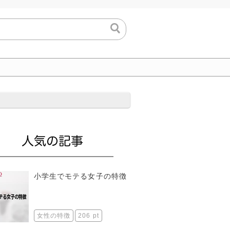
小学生でモテる女子の特徴
女性の特徴
206 pt