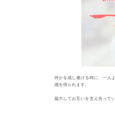
何かを成し遂げる時に、一人
感を得られます。
協力してお互いを支え合って