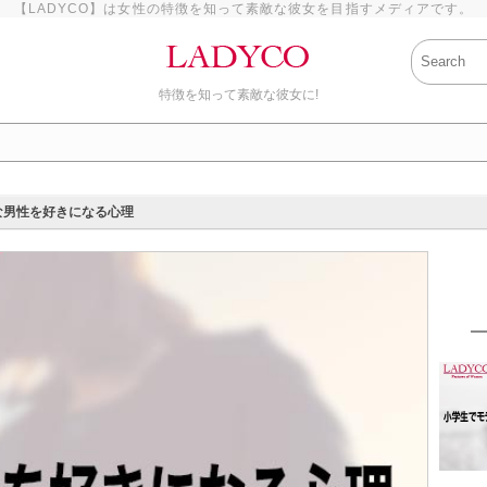
【LADYCO】は女性の特徴を知って素敵な彼女を目指すメディアです。
特徴を知って素敵な彼女に!
な男性を好きになる心理