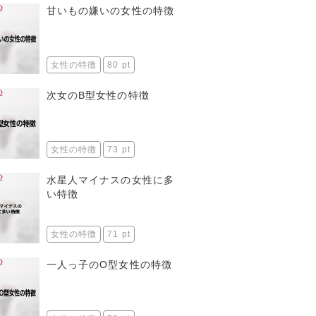
甘いもの嫌いの女性の特徴
女性の特徴
80 pt
次女のB型女性の特徴
女性の特徴
73 pt
水星人マイナスの女性に多
い特徴
女性の特徴
71 pt
一人っ子のO型女性の特徴