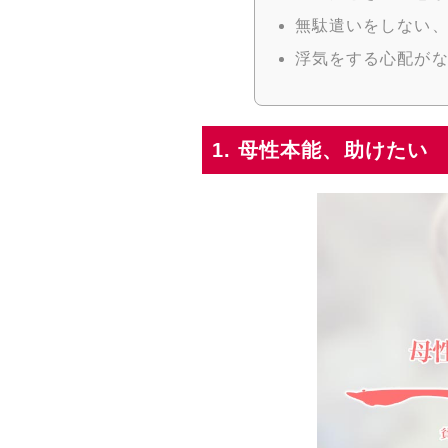
無駄遣いをしない
浮気をする心配が
1. 母性本能、助けたい