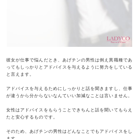
彼女が仕事で悩んだとき、あげチンの男性は例え異職種であ
ってもしっかりとアドバイスを与えるように努力をしている
と言えます。
アドバイスを与えるためにしっかりと話を聞きますし、仕事
が違うから分からないなんていい加減なことは言いません。
女性はアドバイスをもらうことできちんと話を聞いてもらえ
たと安心するものです。
そのため、あげチンの男性はどんなことでもアドバイスをし
ます。