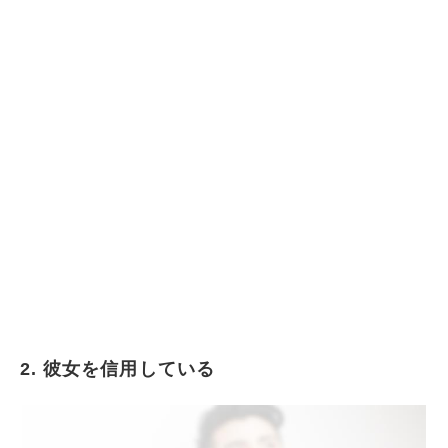
2. 彼女を信用している