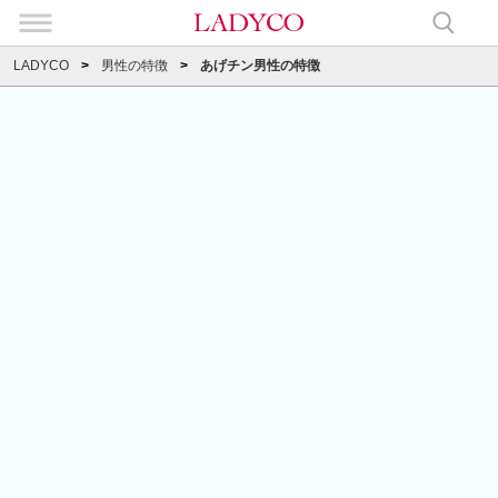
LADYCO
男性の特徴
あげチン男性の特徴