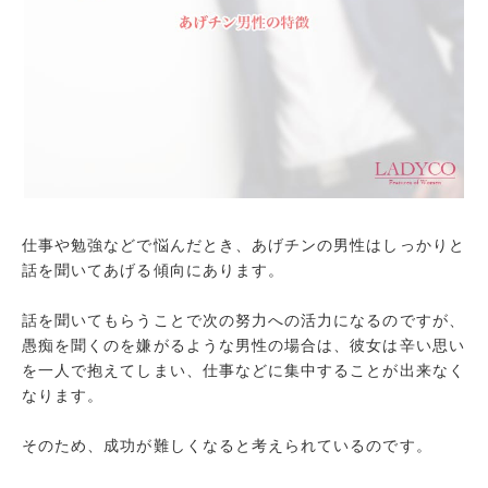
仕事や勉強などで悩んだとき、あげチンの男性はしっかりと
話を聞いてあげる傾向にあります。
話を聞いてもらうことで次の努力への活力になるのですが、
愚痴を聞くのを嫌がるような男性の場合は、彼女は辛い思い
を一人で抱えてしまい、仕事などに集中することが出来なく
なります。
そのため、成功が難しくなると考えられているのです。