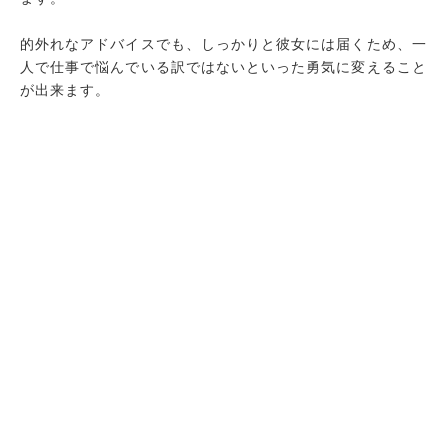
的外れなアドバイスでも、しっかりと彼女には届くため、一
人で仕事で悩んでいる訳ではないといった勇気に変えること
が出来ます。