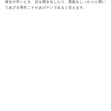
彼女が辛いとき、話を聞き出したり、愚痴をしっかりと聞い
てあげる男性こそがあげチンであると言えます。